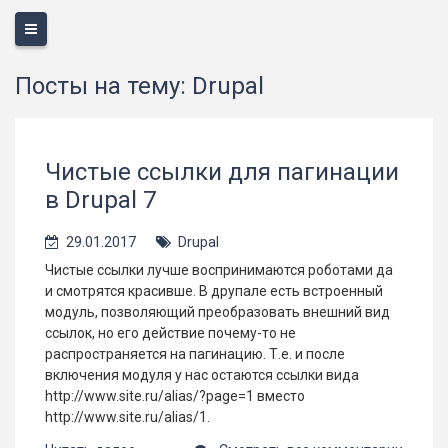
Меню
Посты на тему: Drupal
Чистые ссылки для пагинации
в Drupal 7
29.01.2017
Drupal
Чистые ссылки лучше воспринимаются роботами да
и смотрятся красивше. В друпале есть встроенный
модуль, позволяющий преобразовать внешний вид
ссылок, но его действие почему-то не
распространяется на пагинацию. Т.е. и после
включения модуля у нас остаются ссылки вида
http://www.site.ru/alias/?page=1 вместо
http://www.site.ru/alias/1.