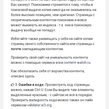
Вас засекут. Поисковики стремятся к тому, чтобы в
поисковой выдаче копия никогда не оказывалась на
более высоких позициях, чем оригинал. Страницы с
неоригинальным контентом поисковик и вовсе
может выкинуть из индекса - т.е. они в поисковую
выдачу вообще не попадут.
Избегайте также размещать у себя на сайте копии
страниц своего собственного сайта или страницы с
почти
совпадающим контентом.
Проверить свой сайт на уникальность контента
можно с помощью сервиса
www.content-watch.ru
.
Как обезопасить себя от воровства контента,
описано
здесь
.
3.
Ошибки в коде
. Просмотреть код страницы
можно, нажав Ctrl-U. Если Вы видите там элементы,
выделенные красным, - с сайтом не всё в порядке.
Проверить валидность кода можно также он-лайн
сервисом
validator.w3.org
.