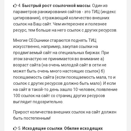
4.
Быстрый рост ссылочной массы
. Один из
параметров ранжирования сайтов - это ТИЦ (индекс
цитирования), отражающий количество внешних
ссылок на Ваш сайт. Чем интереснее и полезнее
ресурс, тем больше на него ссылок с других ресурсов.
Многие СЕОшники стараются поднять ТИЦ
искусственно, например, закупая ссылки на
продвигаемый сайт на специальных биржах. При
этом зачастую не принимается во внимание а)
возраст сайта (на очень молодой сайт в сети не
может быть очень много настоящих ссылок) б)
посещаемость сайта (если посещаемость мала, то и
ссылок с других ресурсов должно быть мало). И если
на сайт в такой-то день зашло 10 человек, появление
100 ссылок на сайт со страниц других ресурсов
выглядит подозрительно.
Прирост количества внешних ссылок на сайт должен
быть постепенным!
5.
Исходящие ссылки
.
Обилие исходящих