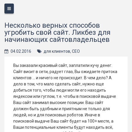
Меню
Несколько верных способов
угробить свой сайт. Ликбез для
начинающих сайтовладельцев
04.02.2016
для клиентов
,
СЕО
Вы заказали красивый сайт, заплатили кучу денег.
Сайт висит в сети, радует глаз, Вы ожидаете притока
клиентов ... и ничего не происходит. В чем дело? А
дело в том, что мало сделать сайт, нужно еще
добиться того, чтобы люди могли его находить
яндексом или гуглом, т.е. чтобы в поисковой выдаче
Ваш сайт занимал высокие позиции. Ваш сайт
должен быть удобным и приятным не только для
людей, но и для поисковых роботов. Иначе в
поисковой выдаче Ваш сайт будет на 100+ месте, а
Ваши потенциальные клиенты будут находить всё,