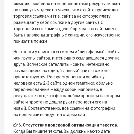
ссылок
, особенно на нерелевантные ресурсы, может
натолкнуть яндекс на мысль, что с сайта происходит
торговля ссылками (т.е. сайт за некоторую плату
размещает у себя ссылки на другие сайты). С
торговлей ссылками яндекс борется - на сайт могут
быть наложены штрафные санкции, его искусственно
понизят в поиске.
Не в чести у поисковых систем и "линкфармы" - сайты
или группы сайтов, интенсивно ссылающиеся друг на
друга. Всяческие сателлиты - сайты, интенсивно
ссылающиеся на один, "главный" сайт - тоже не
приветствуются. Распространенная ошибка: у
человека есть 2-3 сайта одной тематики, обильно
перелинкованные между собой, например, в
результате того, что фотоальбом хранится на старом
сайте и просто не дошли руки перенести его на
новый. Соответственно, все ссылки на фотографии
на новом сайте ведут на старый сайт.
6.
Отсутствие поисковой оптимизации текстов
.
Когда Вы пишите тексты, Вы должны как-то дать