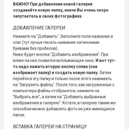
ВАЖНО! При добавлении новой галереи
создавайте новую папку, иначе Вы очень скоро
запутаетесь в своих фотографиях.
ДОБАВЛЕНИЕ ГАЛЕРЕИ
Нажмите на "Добавить". Заполните поля название и
слаг (тут лучше писать название латинскими
буквами без пробелов).
Ниже будет кнопка "Добавить изображения". При
клике на нее появится всплывающее окно.
И вот тут-
то надо нажать вторую кнопку слева (она
изображает папку) и создать новую папку.
Затем
перейти в эту папку и только после этого нажимать
на "Загрузить файлы". После того, как загруженные с
компьютера файлы отобразятся, нажмите на
"Выбрать все", а затем на "Добавить выбранные
изображения в галерею". Кстати, в галерею таким же
способом можно добавлять фото из уже имеющихся
папок.
ВСТАВКА ГАЛЕРЕИ НА СТРАНИЦУ