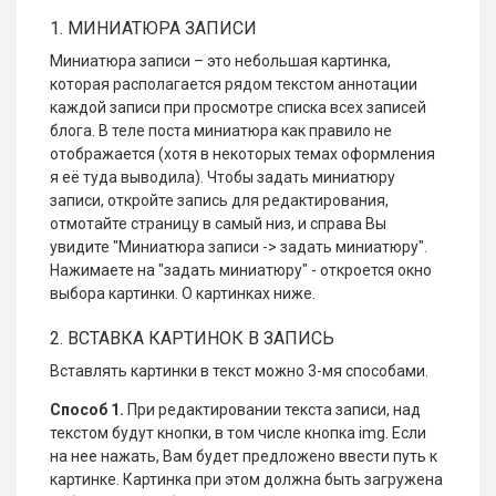
1. МИНИАТЮРА ЗАПИСИ
Миниатюра записи – это небольшая картинка,
которая располагается рядом текстом аннотации
каждой записи при просмотре списка всех записей
блога. В теле поста миниатюра как правило не
отображается (хотя в некоторых темах оформления
я её туда выводила). Чтобы задать миниатюру
записи, откройте запись для редактирования,
отмотайте страницу в самый низ, и справа Вы
увидите "Миниатюра записи -> задать миниатюру".
Нажимаете на "задать миниатюру" - откроется окно
выбора картинки. О картинках ниже.
2. ВСТАВКА КАРТИНОК В ЗАПИСЬ
Вставлять картинки в текст можно 3-мя способами.
Способ 1.
При редактировании текста записи, над
текстом будут кнопки, в том числе кнопка img. Если
на нее нажать, Вам будет предложено ввести путь к
картинке. Картинка при этом должна быть загружена