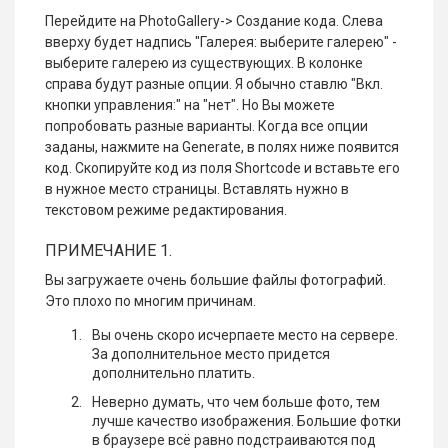
Перейдите на PhotoGallery-> Создание кода. Слева
вверху будет надпись "Галерея: выберите галерею" -
выберите галерею из существующих. В колонке
справа будут разные опции. Я обычно ставлю "Вкл.
кнопки управления:" на "нет". Но Вы можете
попробовать разные варианты. Когда все опции
заданы, нажмите на Generate, в полях ниже появится
код. Скопируйте код из поля Shortcode и вставьте его
в нужное место страницы. Вставлять нужно в
текстовом режиме редактирования.
ПРИМЕЧАНИЕ 1.
Вы загружаете очень большие файлы фотографий.
Это плохо по многим причинам.
Вы очень скоро исчерпаете место на сервере.
За дополнительное место придется
дополнительно платить.
Неверно думать, что чем больше фото, тем
лучше качество изображения. Большие фотки
в браузере всё равно подстраиваются под