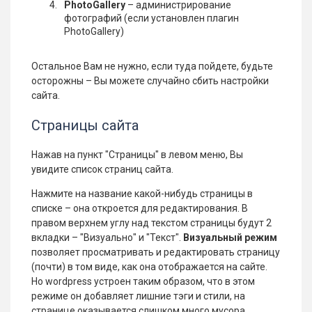
PhotoGallery
– администрирование
фотографий (если установлен плагин
PhotoGallery)
Остальное Вам не нужно, если туда пойдете, будьте
осторожны – Вы можете случайно сбить настройки
сайта.
Страницы сайта
Нажав на пункт "Страницы" в левом меню, Вы
увидите список страниц сайта.
Нажмите на название какой-нибудь страницы в
списке – она откроется для редактирования. В
правом верхнем углу над текстом страницы будут 2
вкладки – "Визуально" и "Текст".
Визуальный режим
позволяет просматривать и редактировать страницу
(почти) в том виде, как она отображается на сайте.
Но wordpress устроен таким образом, что в этом
режиме он добавляет лишние тэги и стили, на
странице оказывается слишком много мусора,