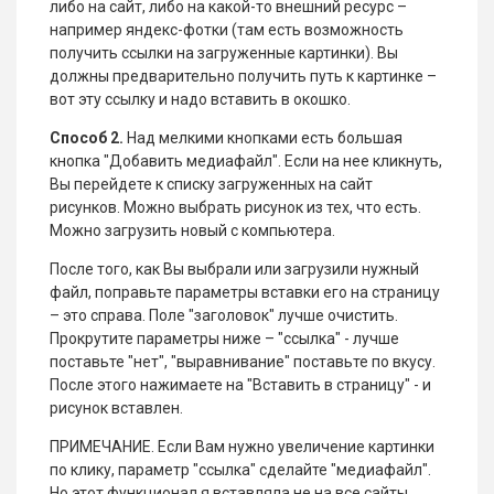
либо на сайт, либо на какой-то внешний ресурс –
например яндекс-фотки (там есть возможность
получить ссылки на загруженные картинки). Вы
должны предварительно получить путь к картинке –
вот эту ссылку и надо вставить в окошко.
Способ 2.
Над мелкими кнопками есть большая
кнопка "Добавить медиафайл". Если на нее кликнуть,
Вы перейдете к списку загруженных на сайт
рисунков. Можно выбрать рисунок из тех, что есть.
Можно загрузить новый с компьютера.
После того, как Вы выбрали или загрузили нужный
файл, поправьте параметры вставки его на страницу
– это справа. Поле "заголовок" лучше очистить.
Прокрутите параметры ниже – "ссылка" - лучше
поставьте "нет", "выравнивание" поставьте по вкусу.
После этого нажимаете на "Вставить в страницу" - и
рисунок вставлен.
ПРИМЕЧАНИЕ. Если Вам нужно увеличение картинки
по клику, параметр "ссылка" сделайте "медиафайл".
Но этот функционал я вставляла не на все сайты,