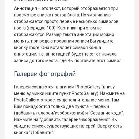
Аннотация – это текст, который отображается при
просмотре списка постов блога. По умолчанию
отображается просто первые несколько символов
поста (порядка 100). Картинки при этом не
отображаются. Размер текста аннотации можно
менять: при редактировании записи Вы увидите
кнопку more. Она вставляет символ конца
аннотации, т.е. аннотацией будет текст от начала
записи до того места, где Вы поставите этот символ.
Галереи фотографий
Галереи создаются плагином PhotoGallery (внизу
меню админки ищите пункт PhotoGallery). Нажмите на
PhotoGallery, откроется дополнительное меню. Там
Вам понадобятся только два пункта – первый
(добавить галереи/изображения) и "Создание кода".
Нажмите на "добавить галереи/изображения". Вы
увидите список существующих галерей. Вверху есть
кнопка "Добавить".